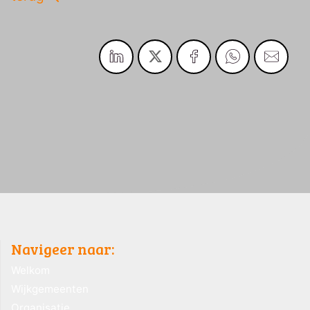
Navigeer naar:
Welkom
Wijkgemeenten
Organisatie